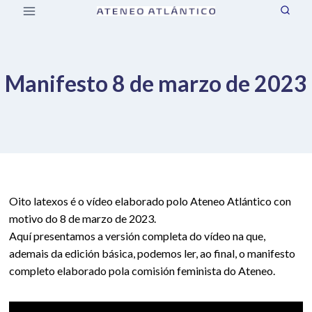
Saltar
ao
contido
Manifesto 8 de marzo de 2023
Oito latexos é o vídeo elaborado polo Ateneo Atlántico con
motivo do 8 de marzo de 2023.
Aquí presentamos a versión completa do vídeo na que,
ademais da edición básica, podemos ler, ao final, o manifesto
completo elaborado pola comisión feminista do Ateneo.