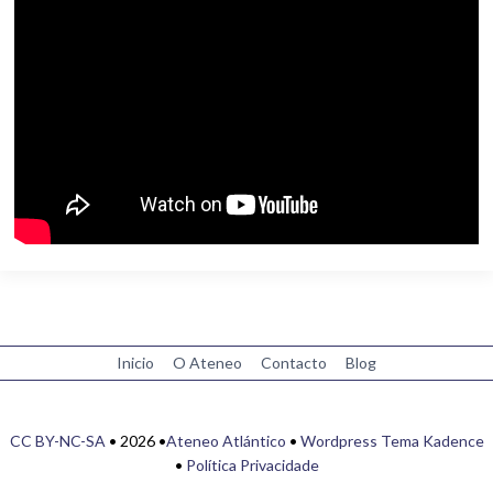
Inicio
O Ateneo
Contacto
Blog
CC BY-NC-SA
• 2026 •
Ateneo Atlántico
•
Wordpress
Tema Kadence
•
Política Privacidade